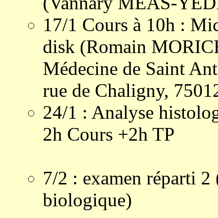
(Vannary MEAS-YEDID
17/1 Cours à 10h : Mic
disk (Romain MORICH
Médecine de Saint Anto
rue de Chaligny, 75012
24/1 : Analyse histo
2h Cours +2h TP
7/2 : examen réparti 2 
biologique)