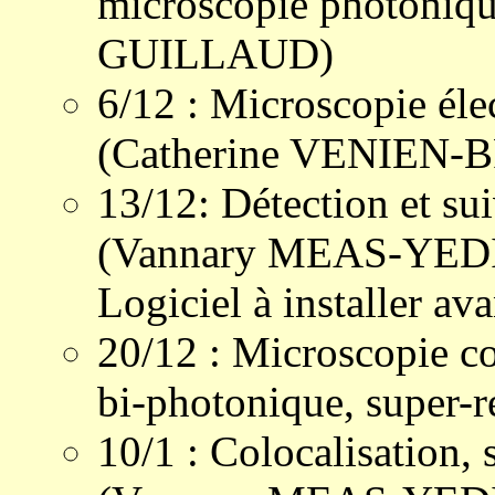
microscopie photoniqu
GUILLAUD)
6/12 : Microscopie éle
(Catherine VENIEN-
13/12: Détection et sui
(Vannary MEAS-YEDID)
Logiciel à installer av
20/12 : Microscopie c
bi-photonique, super
10/1 : Colocalisation, 