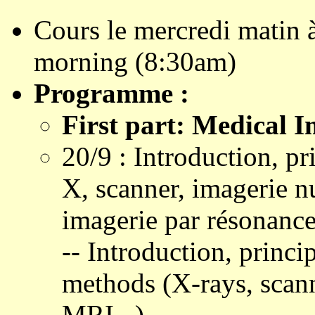
Cours le mercredi matin
morning (8:30am)
Programme :
First part: Medical I
20/9 : Introduction, pr
X, scanner, imagerie nu
imagerie par résonance
-- Introduction, princi
methods (X-rays, scann
MRI...)