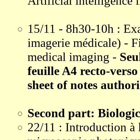
Artificial intelligence
15/11 - 8h30-10h : Exa
imagerie médicale) - F
medical imaging -
Seu
feuille A4 recto-verso
sheet of notes author
Second part: Biologi
22/11 : Introduction à 