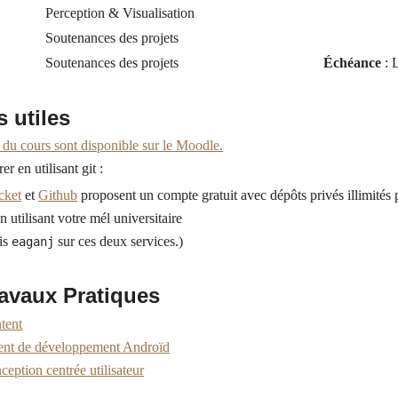
Perception & Visualisation
Soutenances des projets
Soutenances des projets
Échéance
: 
 utiles
 du cours sont disponible sur le Moodle.
er en utilisant git :
cket
et
Github
proposent un compte gratuit avec dépôts privés illimités
n utilisant votre mél universitaire
uis
sur ces deux services.)
eaganj
ravaux Pratiques
ntent
nt de développement Androïd
ception centrée utilisateur