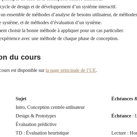
 cycle de design et de développement d’un système interactif.
n ensemble de méthodes d’analyse de besoins utilisateur, de méthodes
e système, et de méthodes d’évaluation d’un système.
nt choisir la bonne méthode à appliquer pour un cas particulier.
expérience avec une méthode de chaque phase de conception.
on du cours
ours est disponible sur
la page principale de l’UE
.
Sujet
Échéances &
Intro, Conception centrée-utilisateur
Design & Prototypes
Échéance
: 
Évaluation prédictive
TD : Évaluation heuristique
Lecture : Ho