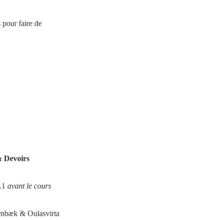
 pour faire de
 Devoirs
L1
avant le cours
rnbæk & Oulasvirta