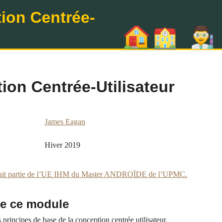
on Centrée-
ion Centrée-Utilisateur
James Eagan
Hiver 2019
ait partie de l’UE IHM du Master ANDROÏDE de l’UPMC.
de ce module
s principes de base de la conception centrée utilisateur.