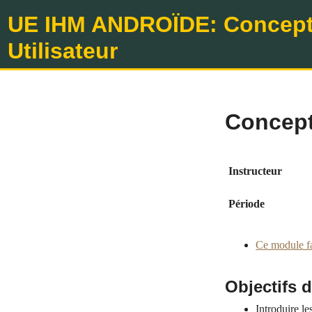
UE IHM ANDROÏDE: Concepti
Utilisateur
Concept
Instructeur
Période
Ce module f
Objectifs 
Introduire le