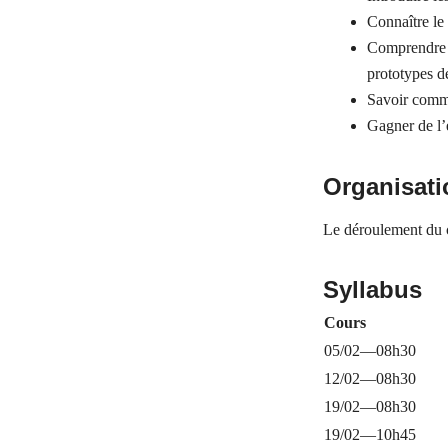
Connaître le
Comprendre u
prototypes d
Savoir comme
Gagner de l’
Organisati
Le déroulement du c
Syllabus
Cours
05/02—08h30
12/02—08h30
19/02—08h30
19/02—10h45