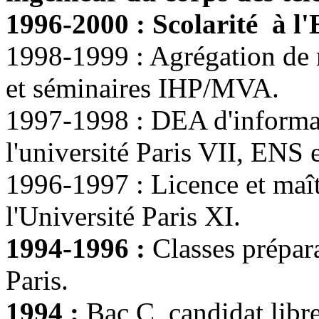
1996-2000 : Scolarité à l
1998-1999 : Agrégation de 
et séminaires IHP/MVA.
1997-1998 : DEA d'informat
l'université Paris VII, ENS 
1996-1997 : Licence et maî
l'Université Paris XI.
1994-1996 :
Classes prépar
Paris.
1994 :
Bac C, candidat libr