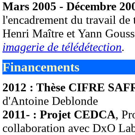
Mars 2005 - Décembre 200
l'encadrement du travail de 
Henri Maître et Yann Gous
imagerie de télédétection
.
Financements
2012 : Thèse CIFRE S
d'Antoine Deblonde
2011- : Projet CEDCA
, P
collaboration avec DxO Lab