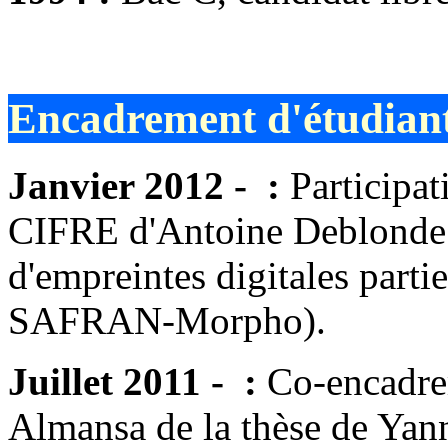
Encadrement d'étudian
Janvier 2012 - :
Participat
CIFRE d'Antoine Deblonde p
d'empreintes digitales parti
SAFRAN-Morpho).
Juillet 2011 - :
Co-encadre
Almansa de la thèse de Yann