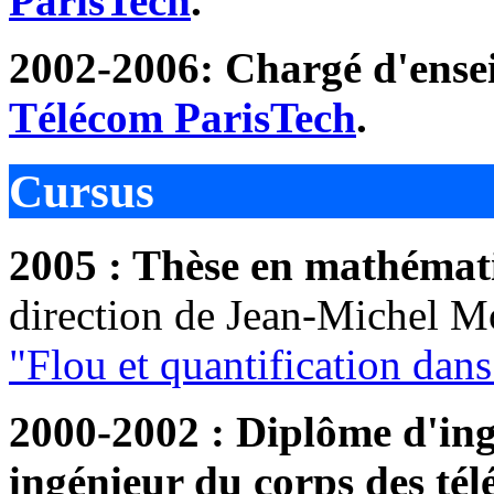
ParisTech
.
2002-2006: Chargé d'ensei
Télécom ParisTech
.
Cursus
2005 : Thèse en mathémat
direction de Jean-Michel Mo
"Flou et quantification dans
2000-2002 : Diplôme d'ing
ingénieur du corps des té