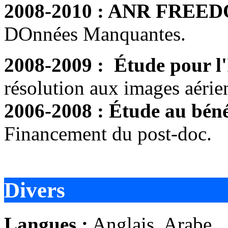
2008-2010 : ANR FREE
DOnnées Manquantes.
2008-2009 : Étude pour l
résolution aux images aérie
2006-2008 : Étude au bén
Financement du post-doc.
Divers
Langues :
Anglais, Arabe.