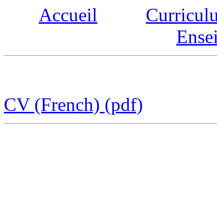
Accueil
Curricul
Ense
CV (French) (pdf)