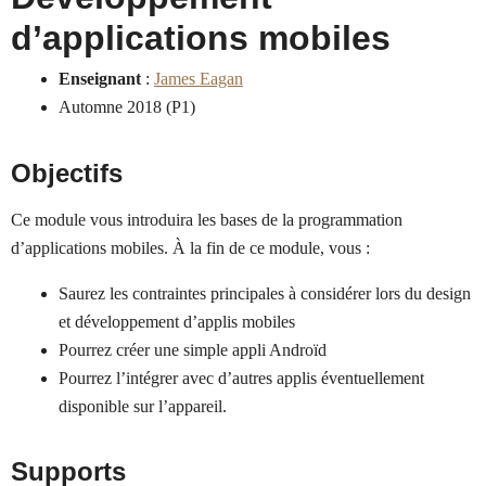
d’applications mobiles
Enseignant
:
James Eagan
Automne 2018 (P1)
Objectifs
Ce module vous introduira les bases de la programmation
d’applications mobiles. À la fin de ce module, vous :
Saurez les contraintes principales à considérer lors du design
et développement d’applis mobiles
Pourrez créer une simple appli Androïd
Pourrez l’intégrer avec d’autres applis éventuellement
disponible sur l’appareil.
Supports