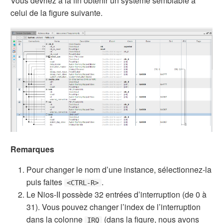
Vous devriez à la fin obtenir un système semblable à
celui de la figure suivante.
Remarques
Pour changer le nom d’une instance, sélectionnez-la
puis faites
.
<CTRL-R>
Le Nios-II possède 32 entrées d’interruption (de 0 à
31). Vous pouvez changer l’index de l’interruption
dans la colonne
(dans la figure, nous avons
IRQ