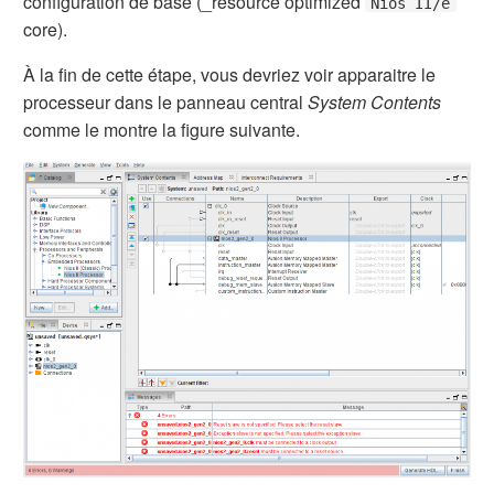
configuration de base (_resource optimized
Nios II/e
core).
À la fin de cette étape, vous devriez voir apparaitre le
processeur dans le panneau central
System Contents
comme le montre la figure suivante.