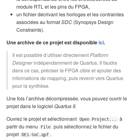
module RTL et les pins du FPGA,
un fichier décrivant les horloges et les contraintes
associées au format
SDC
(Synopsys Design
Constraints).
Une archive de ce projet est disponible
ici
.
Il est possible d’utiliser directement
Platform
Designer
indépendamment de Quartus. Il faudra
dans ce cas, préciser le FPGA cible et ajouter des
informations de mapping, puis revenir vers Quartus
pour la synthèse.
Une fois l’archive décompressée, vous pouvez ouvrir le
projet dans le logiciel
Quartus II
.
Ouvrez le projet et sélectionnant
à
Open Project...
partir du menu
puis sélectionnez le fichier du
File
projet
.
DE1-SoC.qpf